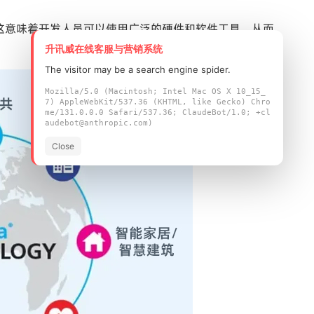
。这意味着开发人员可以使用广泛的硬件和软件工具，从而
升讯威在线客服与营销系统
The visitor may be a search engine spider.
Mozilla/5.0 (Macintosh; Intel Mac OS X 10_15_
7) AppleWebKit/537.36 (KHTML, like Gecko) Chro
me/131.0.0.0 Safari/537.36; ClaudeBot/1.0; +cl
audebot@anthropic.com)
Close