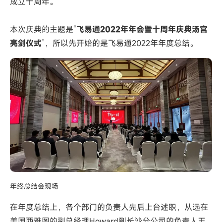
成立十周年。
本次庆典的主题是“
飞易通2022年年会暨十周年庆典汤宫
亮剑仪式
”，所以先开始的是飞易通2022年年度总结。
年终总结会现场
在年度总结上，各个部门的负责人先后上台述职，从远在
美国西雅图的副总经理Howard到长沙分公司的负责人王