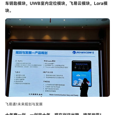
车钥匙模块，UWB室内定位模块，飞易云模块，Lora模
块。
飞易通1未来规划与发展
十年磨一剑，一剑定十年，现在剑已出鞘，锋芒毕露！