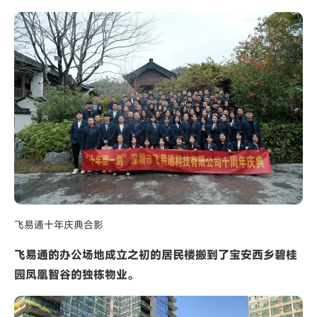
飞易通十年庆典合影
飞易通的办公场地成立之初的居民楼搬到了宝安西乡碧桂
园凤凰智谷的独栋物业。