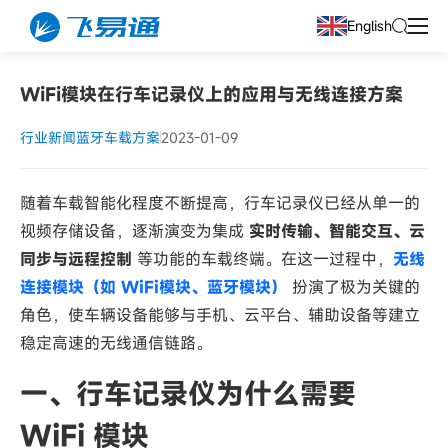
English
WiFi模块在行车记录仪上的应用与无线连接方案
行业新闻
蓝牙车载方案
2023-01-09
随着车载智能化程度不断提高，行车记录仪已经从单一的
视频存储设备，逐渐演变为集成
实时传输、智能交互、云
同步与远程控制
等功能的车载终端。在这一过程中，
无线
连接模块（如 WiFi模块、蓝牙模块）
扮演了极为关键的
角色，使车辆设备能够与手机、云平台、辅助设备等建立
稳定高速的无线通信链路。
一、行车记录仪为什么需要
WiFi 模块