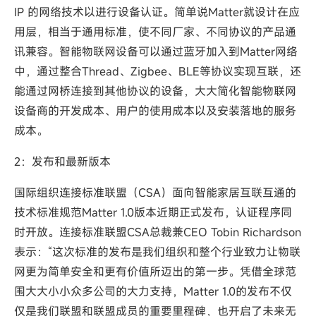
IP 的网络技术以进行设备认证。简单说Matter就设计在应
用层，相当于通用标准，使不同厂家、不同协议的产品通
讯兼容。智能物联网设备可以通过蓝牙加入到Matter网络
中，通过整合Thread、Zigbee、BLE等协议实现互联，还
能通过网桥连接到其他协议的设备，大大简化智能物联网
设备商的开发成本、用户的使用成本以及安装落地的服务
成本。
2：发布和最新版本
国际组织连接标准联盟（CSA）面向智能家居互联互通的
技术标准规范Matter 1.0版本近期正式发布，认证程序同
时开放。连接标准联盟CSA总裁兼CEO Tobin Richardson
表示：“这次标准的发布是我们组织和整个行业致力让物联
网更为简单安全和更有价值所迈出的第一步。凭借全球范
围大大小小众多公司的大力支持，Matter 1.0的发布不仅
仅是我们联盟和联盟成员的重要里程碑，也开启了未来无