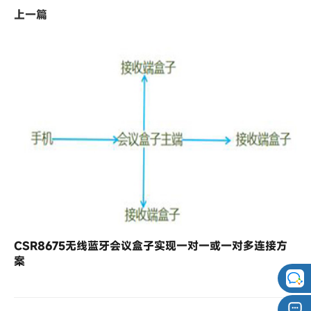
上一篇
CSR8675无线蓝牙会议盒子实现一对一或一对多连接方
案