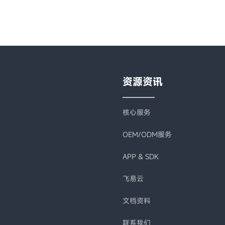
资源资讯
核心服务
OEM/ODM服务
APP & SDK
飞易云
文档资料
联系我们