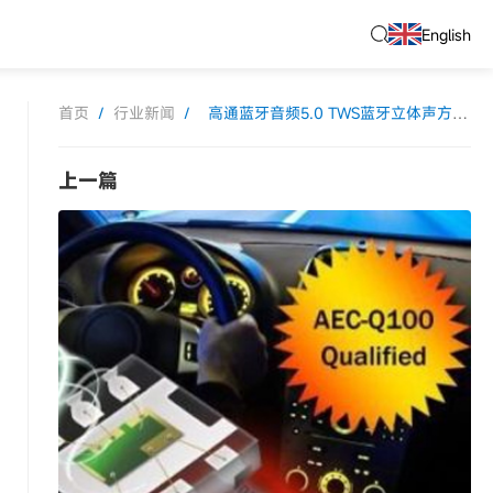
English
首页
/
行业新闻
/
高通蓝牙音频5.0 TWS蓝牙立体声方案
上一篇