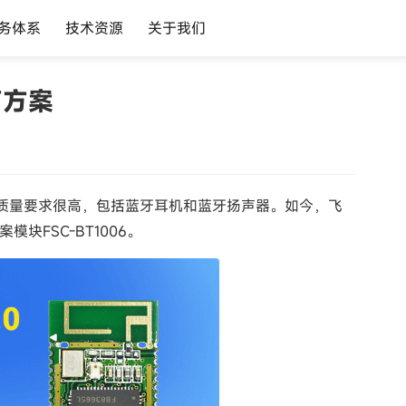
务体系
技术资源
关于我们
声方案
频质量要求很高，包括蓝牙耳机和蓝牙扬声器。如今，飞
块FSC-BT1006。