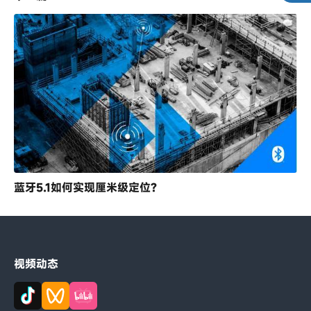
蓝牙5.1如何实现厘米级定位?
视频动态