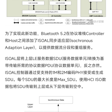
为了实现此新功能，Bluetooth 5.2在协议堆栈Controller
和Host之间添加了ISOAL同步适应层(Isochronous
Adaption Layer)，以提供数据流分段和重组服务。
ISOAL层将上层LE服务数据SDU(服务数据单元)转换为基
带传输所需的协议数据PDU(协议数据单元)，反之亦然。
ISOAL控制器通过受支持的1M和2M编码PHY接受或生成
SDU。每个SDU的最大长度是Max_SDU。使用HCI ISO数
据包将SDU传输到上层或从下层传输到空中。