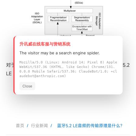
升讯威在线客服与营销系统
The visitor may be a search engine spider.
Mozilla/5.0 (Linux; Android 14; Pixel 8) Apple
对于LE连接模式和非连接模式的应用场景，Bluetooth 5.2
WebKit/537.36 (KHTML, like Gecko) Chrome/131.
0.0.0 Mobile Safari/537.36; ClaudeBot/1.0; +cl
LE AUDIO协议指定了两组数据流传输框架模型。
audebot@anthropic.com)
Close
首页
/
行业新闻
/
蓝牙5.2 LE音频的传输原理是什么?