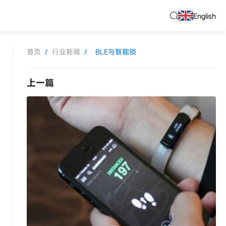
English
首页
/
行业新闻
/
BLE与智能锁
上一篇