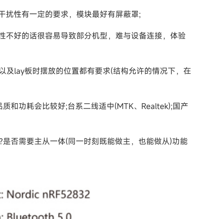
干扰性有一定的要求，模块最好有屏蔽罩;
性不好的话很容易导致部分机型，难与设备连接，体验
及lay板时摆放的位置都有要求(结构允许的情况下，在
品质和功耗会比较好;台系二线适中(MTK、Realtek);国产
接?是否需要主从一体(同一时刻既能做主，也能做从)功能