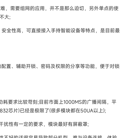
地困难，需要组网的应用，并不是那么迫切，另外单点的使
不大;
好、安全性高，可直接接入手持智能设备等特点，是目前最
的配置、辅助开锁、密码及权限的分享等功能，便于对锁
要求比较苛刻;目前市面上1000MS的广播间隔，平
52832芯片)已经是极限了(很多模块都在50UA以上);
干扰性有一定的要求，模块最好有屏蔽罩;
性不好的话很容易导致部分机型，难与设备连接，体验