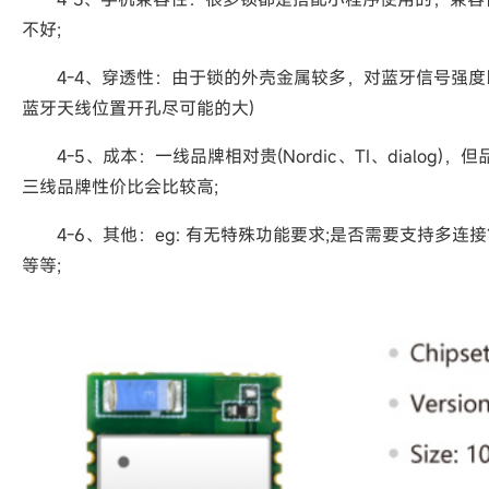
不好;
4-4、穿透性：由于锁的外壳金属较多，对蓝牙信号强度以
蓝牙天线位置开孔尽可能的大)
4-5、成本：一线品牌相对贵(Nordic、TI、dialog)，但
三线品牌性价比会比较高;
4-6、其他：eg: 有无特殊功能要求;是否需要支持多连
等等;