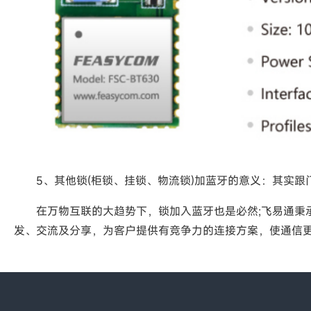
5、其他锁(柜锁、挂锁、物流锁)加蓝牙的意义：其实跟门
在万物互联的大趋势下，锁加入蓝牙也是必然;飞易通秉承
发、交流及分享，为客户提供有竞争力的连接方案，使通信