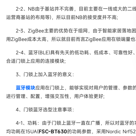
2-2、NB由于基站并不完善，目前主要在一线或大的二线
运营商基站的布局等)，所以目前NB的接受度并不高;
2-3、ZigBee主要的优势在于组网，由于智能家居落
用ZigBee成本太高，所以就目前而言ZigBee应用在锁端量也
2-4、蓝牙(BLE)具有先天的低功耗、低成本、可靠性
合适门锁上应用的连接模块;
3、门锁上加入蓝牙的意义：
蓝牙模块
应用在门锁上，能够实现对用户的管理、参数
进行管理、配置，增强交互性，用户体验更好;
4、门锁蓝牙选型注意事项：
4-1、功耗：由于门锁上蓝牙一直在广播，所以对蓝牙的功耗
均功耗在15UA(
FSC-BT630
的功耗参数，采用Nordic Nrf