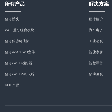
所有产品
解决方案
蓝牙模块
医疗监护
Wi-Fi蓝牙组合模块
汽车电子
蓝牙低功耗信标
工业物联
蓝牙AoA/UWB套件
智能家居
蓝牙/Wi-Fi适配器
智慧零售
蓝牙/Wi-Fi/4G天线
移动互联
RFID产品