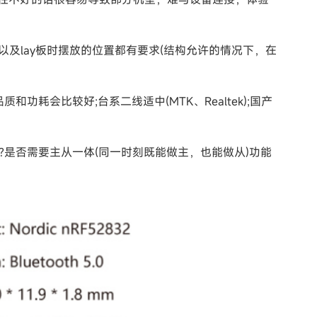
及lay板时摆放的位置都有要求(结构允许的情况下，在
品质和功耗会比较好;台系二线适中(MTK、Realtek);国产
接?是否需要主从一体(同一时刻既能做主，也能做从)功能