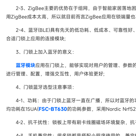
2-3、ZigBee主要的优势在于组网，由于智能家居落
用ZigBee成本太高，所以就目前而言ZigBee应用在锁端量也
2-4、蓝牙(BLE)具有先天的低功耗、低成本、可靠性
合适门锁上应用的连接模块;
3、门锁上加入蓝牙的意义：
蓝牙模块
应用在门锁上，能够实现对用户的管理、参数
进行管理、配置，增强交互性，用户体验更好;
4、门锁蓝牙选型注意事项：
4-1、功耗：由于门锁上蓝牙一直在广播，所以对蓝牙的功耗
均功耗在15UA(
FSC-BT630
的功耗参数，采用Nordic Nrf
4-2、抗干扰性：锁板上带有刷卡线圈磁场环境复杂，抗
4-3、手机兼容性：很多锁都是搭配小程序使用的，兼容