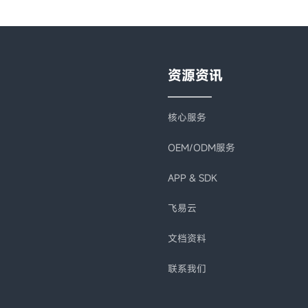
资源资讯
核心服务
OEM/ODM服务
APP & SDK
飞易云
文档资料
联系我们