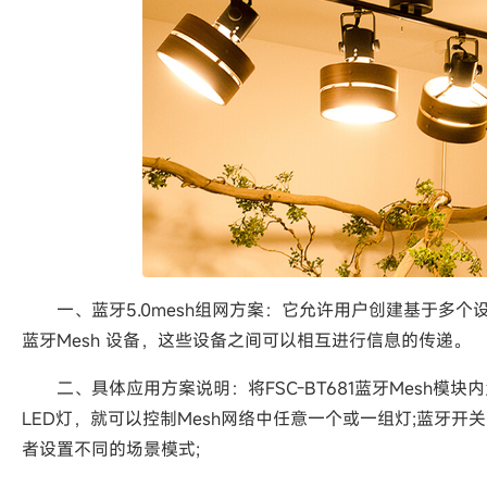
一、蓝牙5.0mesh组网方案：它允许用户创建基于多个
蓝牙Mesh 设备，这些设备之间可以相互进行信息的传递。
二、具体应用方案说明：将FSC-BT681蓝牙Mesh模块
LED灯，就可以控制Mesh网络中任意一个或一组灯;蓝牙开
者设置不同的场景模式;