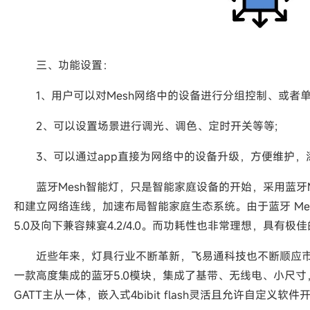
三、功能设置：
1、用户可以对Mesh网络中的设备进行分组控制、或者单
2、可以设置场景进行调光、调色、定时开关等等;
3、可以通过app直接为网络中的设备升级，方便维护，
蓝牙Mesh智能灯，只是智能家庭设备的开始，采用蓝牙M
和建立网络连线，加速布局智能家庭生态系统。由于蓝牙 Me
5.0及向下兼容辣宴4.2/4.0。而功耗性也非常理想，具有极
近些年来，灯具行业不断革新，飞易通科技也不断顺应市场，推
一款高度集成的蓝牙5.0模块，集成了基带、无线电、小尺寸
GATT主从一体，嵌入式4bibit flash灵活且允许自定