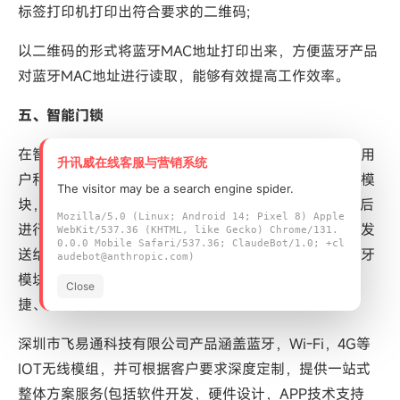
标签打印机打印出符合要求的二维码;
以二维码的形式将蓝牙MAC地址打印出来，方便蓝牙产品
对蓝牙MAC地址进行读取，能够有效提高工作效率。
五、智能门锁
在智能门锁的应用场景中，利用蓝牙技术可以满足不同用
升讯威在线客服与营销系统
户和权限的需求，同时确保机密性。将门锁内安装蓝牙模
The visitor may be a search engine spider.
块，人们可以通过APP实时读取智能锁的蓝牙信息，然后
Mozilla/5.0 (Linux; Android 14; Pixel 8) Apple
进行配对，向服务器发送解锁请求，服务器将解锁命令发
WebKit/537.36 (KHTML, like Gecko) Chrome/131.
0.0.0 Mobile Safari/537.36; ClaudeBot/1.0; +cl
送给手机，手机接收到解锁信息后，通过门锁里面的蓝牙
audebot@anthropic.com)
模块把指令发送给智能锁门，然后开锁，非常方便、快
Close
捷、安全。
深圳市飞易通科技有限公司产品涵盖蓝牙，Wi-Fi，4G等
IOT无线模组，并可根据客户要求深度定制，提供一站式
整体方案服务(包括软件开发，硬件设计，APP技术支持