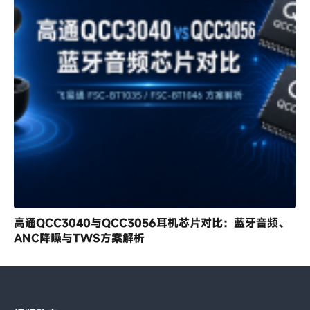
高通QCC3040与QCC3056耳机芯片对比：蓝牙音频、
ANC降噪与TWS方案解析