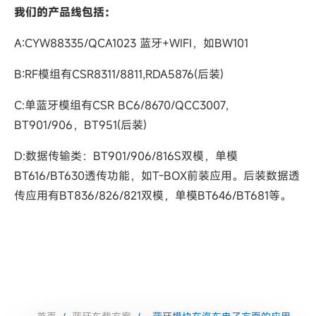
我们的产品线包括：
A:CYW88335/QCA1023 蓝牙+WIFI，如BW101
B:RF模组有CSR8311/8811,RDA5876(后装)
C:单蓝牙模组有CSR BC6/8670/QCC3007，
BT901/906，BT951(后装)
D:数据传输类：BT901/906/816S双模，单模
BT616/BT630透传功能，如T-BOX前装应用。后装数据透
传应用有BT836/826/821双模，单模BT646/BT681等。