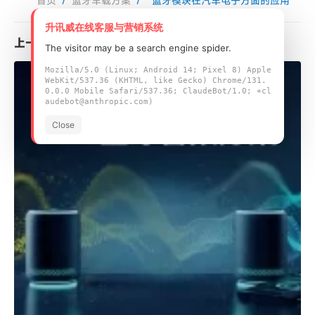
首页
/
蓝牙车载方案
/
蓝牙模块在汽车电子方面的应用
升讯威在线客服与营销系统
上一篇
The visitor may be a search engine spider.
Mozilla/5.0 (Linux; Android 14; Pixel 8) Apple
WebKit/537.36 (KHTML, like Gecko) Chrome/131.
0.0.0 Mobile Safari/537.36; ClaudeBot/1.0; +cl
audebot@anthropic.com)
Close