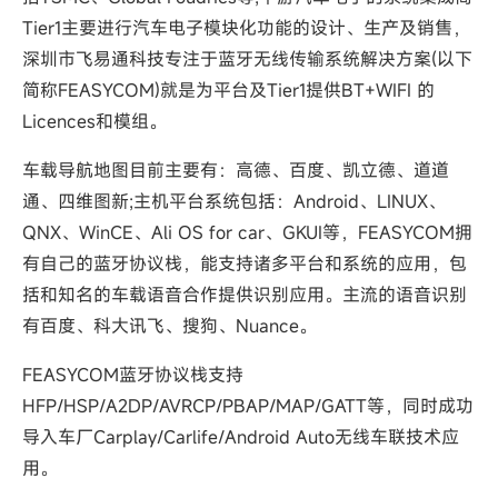
Tier1主要进行汽车电子模块化功能的设计、生产及销售，
深圳市飞易通科技专注于蓝牙无线传输系统解决方案(以下
简称FEASYCOM)就是为平台及Tier1提供BT+WIFI 的
Licences和模组。
车载导航地图目前主要有：高德、百度、凯立德、道道
通、四维图新;主机平台系统包括：Android、LINUX、
QNX、WinCE、Ali OS for car、GKUI等，FEASYCOM拥
有自己的蓝牙协议栈，能支持诸多平台和系统的应用，包
括和知名的车载语音合作提供识别应用。主流的语音识别
有百度、科大讯飞、搜狗、Nuance。
FEASYCOM蓝牙协议栈支持
HFP/HSP/A2DP/AVRCP/PBAP/MAP/GATT等，同时成功
导入车厂Carplay/Carlife/Android Auto无线车联技术应
用。