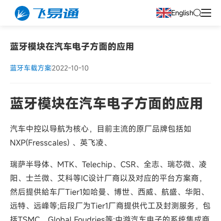
English
蓝牙模块在汽车电子方面的应用
蓝牙车载方案
2022-10-10
蓝牙模块在汽车电子方面的应用
汽车中控以导航为核心，目前主流的原厂品牌包括如
NXP(Fresscales) 、英飞凌、
瑞萨半导体、MTK、Telechip、CSR、全志、瑞芯微、凌
阳、士兰微、艾科等IC设计厂商以及对应的平台方案商，
然后提供給车厂Tier1如哈曼、博世、西威、航盛、华阳、
远特、远峰等;后段厂为Tier1厂商提供代工及封测服务，包
括TSMC、Global Foudries等;中游汽车电子的系统集成商