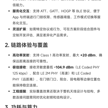
信能力。
服务化交互
：支持 ATT、GATT、HOGP 等 BLE 协议，便于
App 与终端进行门锁权限、传感器阈值、工作模式切换等服
务化交互。
灵活扩展
：如需特定协议或行为，可在方案阶段结合固件与
定制开发评估，满足差异化产品需求。
2. 链路体验与覆盖
高功率发射
：支持 Class 1 高功率发射，最大
+20 dBm
，确
保远距离连接的可靠性。
极佳接收
：接收灵敏度最低
-104.9 dBm
（LE Coded PHY
125 kbps），配合 LE 2M PHY（高速）和 LE Coded
PHY（远距离），在门锁门口、阳台、弱电箱等边缘位置也
能保持稳定连接。
工程提醒
：实际覆盖效果还取决于整机天线设计与结构，多
数连接问题需同时优化射频和结构设计。
3. 功耗与算力