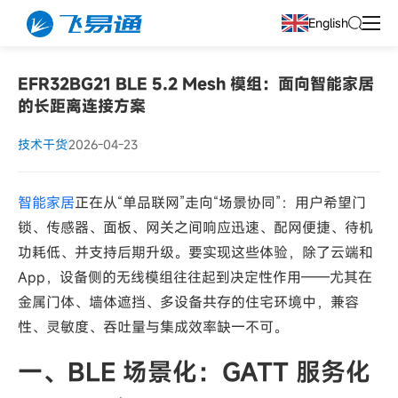
English
EFR32BG21 BLE 5.2 Mesh 模组：面向智能家居
的长距离连接方案
技术干货
2026-04-23
智能家居
正在从“单品联网”走向“场景协同”：用户希望门
锁、传感器、面板、网关之间响应迅速、配网便捷、待机
功耗低、并支持后期升级。要实现这些体验，除了云端和
App，设备侧的无线模组往往起到决定性作用——尤其在
金属门体、墙体遮挡、多设备共存的住宅环境中，兼容
性、灵敏度、吞吐量与集成效率缺一不可。
一、BLE 场景化：GATT 服务化