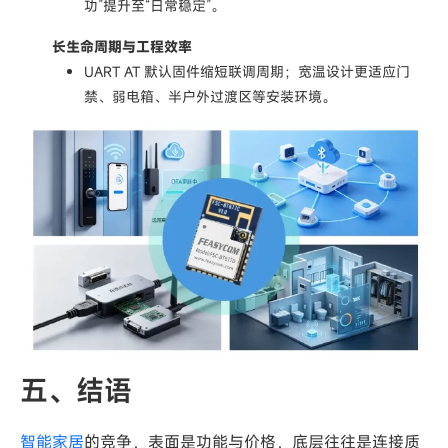
功”提升至“日常稳定”。
长生命周期与工程效率
UART AT 默认固件缩短联调周期；
宽温设计更适应门
禁、弱电箱、半户外过渡区等安装环境
。
五
、结语
智能家居
的竞争，表面是功能与价格，底层往往是连接质