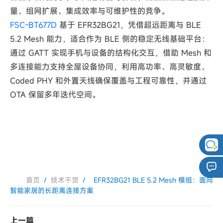
量、组网扩展、集成效率与可维护性的竞争。
FSC‑BT677D
基于 EFR32BG21，凭借超远距离与 BLE
5.2 Mesh 能力，适合作为 BLE 侧的稳定无线基础平台：
通过 GATT 实现手机与设备的结构化交互，
借助 Mesh 和
多连接能力支持全屋设备协同
，利用高功率、高灵敏度、
Coded PHY 和外置天线确保覆盖与工程
可靠
性，并通过
OTA 保留多年迭代空间。
首页
/
技术干货
/
EFR32BG21 BLE 5.2 Mesh 模组：面向
智能家居的长距离连接方案
上一篇