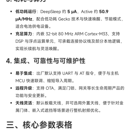
低功耗运行
：DeepSleep 约
5 µA
，Active 约
50.9
µA/MHz
，配合低功耗 Gecko 技术与快速唤醒、节能模式，
适合电池供电设备。
充足算力
：内嵌 32‑bit 80 MHz ARM Cortex‑M33，支持
DSP 与浮点运算单元，可承载连接协议栈及部分本地逻辑，
实现长续航与灵活唤醒。
4. 集成、可靠性与可维护性
易于集成
：出厂默认支持 UART 与 AT 指令，便于与主机
MCU 快速联调、缩短导入周期。
远程升级
：支持 OTA，满足门锁、网关等长生命周期产品的
功能与安全更新。
天线灵活
：默认板载天线，并可选用外置天线，便于针对金
属门体、嵌入式遮挡等场景进行整机射频优化。
三、核心参数表格