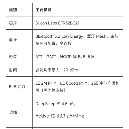
类别
主要参数
芯片
Silicon Labs EFR32BG21
Bluetooth 5.2 Low Energy；蓝牙 Mesh、主从
蓝牙
角色可配置、多连接
协议
ATT、GATT、HOGP 等 BLE 协议
射频
发射功率最大 +20 dBm
LE 2M PHY；LE Coded PHY；255 字节广播扩
BLE 能力
展（需固件支持）
DeepSleep 约 4.5 µA；
功耗
Active 约 50.9 µA/MHz