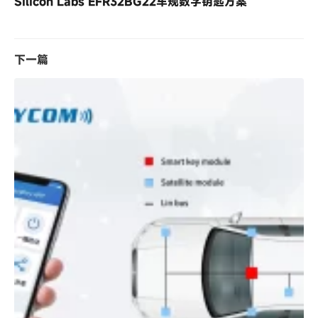
Silicon Labs EFR32BG22车规数字钥匙方案
下一篇