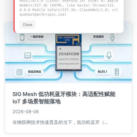
Mozilla/5.0 (Linux; Android 14; Pixel 8) Apple
最新文章
WebKit/537.36 (KHTML, like Gecko) Chrome/131.
0.0.0 Mobile Safari/537.36; ClaudeBot/1.0; +cl
audebot@anthropic.com)
Close
SIG Mesh 低功耗蓝牙模块：高适配性赋能
IoT 多场景智能落地
2026-08-06
在物联网技术快速普及的当下，低功耗蓝牙（…