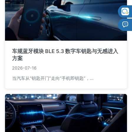
车规蓝牙模块 BLE 5.3 数字车钥匙与无感进入
方案
2026-07-16
当汽车从“钥匙开门”走向“手机即钥匙”，…