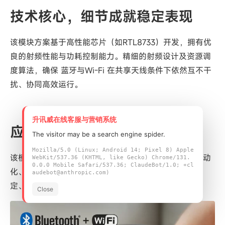
技术核心，细节成就稳定表现
该模块方案基于高性能芯片（如RTL8733）开发，拥有优
良的射频性能与功耗控制能力。精细的射频设计及资源调
度算法，确保 蓝牙与Wi-Fi 在共享天线条件下依然互不干
扰、协同高效运行。
升讯威在线客服与营销系统
应用广泛，助力行业智能升级
The visitor may be a search engine spider.
Mozilla/5.0 (Linux; Android 14; Pixel 8) Apple
该模块方案广泛适用于智能家居、可穿戴设备、工业自动
WebKit/537.36 (KHTML, like Gecko) Chrome/131.
0.0.0 Mobile Safari/537.36; ClaudeBot/1.0; +cl
化、车载系统等多个领域，助力终端产品实现高效、稳
audebot@anthropic.com)
定、安全的无线通信体验。
Close