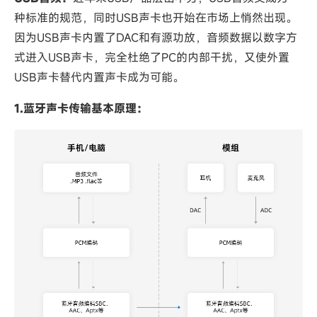
种标准的规范，同时USB声卡也开始在市场上悄然出现。
因为USB声卡内置了DAC和有源功放，音频数据以数字方
式进入USB声卡，完全杜绝了PC的内部干扰，又使外置
USB声卡替代内置声卡成为可能。
1.蓝牙声卡传输基本原理：