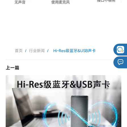
首页
/
行业新闻
/
Hi-Res级蓝牙&USB声卡
上一篇