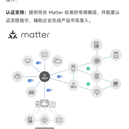
认证支持：
提供符合 Matter 标准的专用模组，并配套认
证流程指引，辅助企业完成产品市场准入。