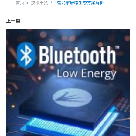
首页
/
技术干货
/
智能家居跨生态方案解析
上一篇