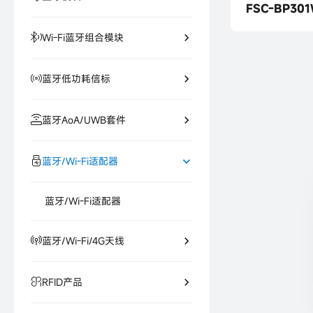
FSC-BP30
fsc-bp101
Wi-Fi蓝牙组合模块
FSC-BP301
蓝牙低功耗信标
蓝牙AoA/UWB套件
蓝牙/Wi-Fi适配器
蓝牙/Wi-Fi适配器
蓝牙/Wi-Fi/4G天线
RFID产品