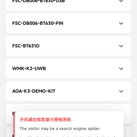
FSC-DB006-BT630-USB
FSC-DB006-BT630-USB 用户指南
FSC-DB006-BT630-PIN
FSC-DB006-BT630-PIN 用户指南
FSC-BT631D
FSC-BT631D 规格书
WMK-K2-UWB
FSC-BT631D 编程手册
WMK-K2 UWB 产品说明书
AOA-K3-DEMO-KIT
WMK-K2 UWB 用户指南
AOA-K3-DEMO-KIT 技术规格书
FYT-05
AOA-K3-DEMO-KIT 用户指南
升讯威在线客服与营销系统
FYT-05 规格书
The visitor may be a search engine spider.
FYT-04