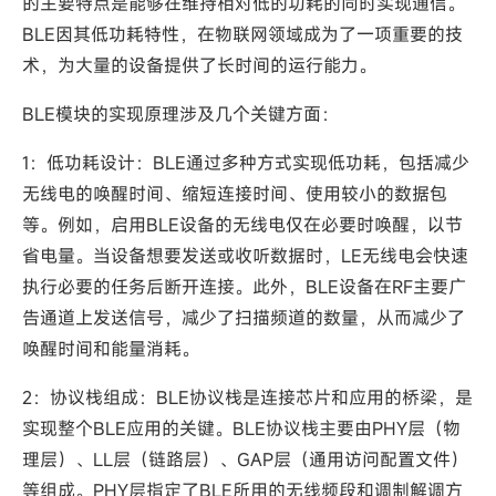
的主要特点是能够在维持相对低的功耗的同时实现通信。‌
BLE因其低功耗特性，‌在物联网领域成为了一项重要的技
术，‌为大量的设备提供了长时间的运行能力。‌
BLE模块的实现原理涉及几个关键方面：‌
1：低功耗设计：‌BLE通过多种方式实现低功耗，‌包括减少
无线电的唤醒时间、‌缩短连接时间、‌使用较小的数据包
等。‌例如，‌启用BLE设备的无线电仅在必要时唤醒，‌以节
省电量。‌当设备想要发送或收听数据时，‌LE无线电会快速
执行必要的任务后断开连接。‌此外，‌BLE设备在RF主要广
告通道上发送信号，‌减少了扫描频道的数量，‌从而减少了
唤醒时间和能量消耗。‌
2：协议栈组成：‌BLE协议栈是连接芯片和应用的桥梁，‌是
实现整个BLE应用的关键。‌BLE协议栈主要由PHY层（‌物
理层）‌、‌LL层（‌链路层）‌、‌GAP层（‌通用访问配置文件）‌
等组成。‌PHY层指定了BLE所用的无线频段和调制解调方