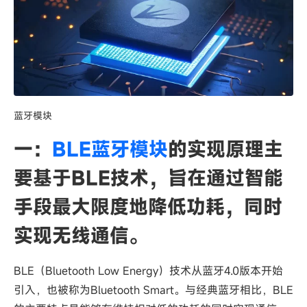
蓝牙模块
一：
BLE蓝牙模块
的实现原理主
要基于BLE技术，‌旨在通过智能
手段最大限度地降低功耗，‌同时
实现无线通信。‌
BLE（‌Bluetooth Low Energy）‌技术从蓝牙4.0版本开始
引入，‌也被称为Bluetooth Smart。‌与经典蓝牙相比，‌BLE