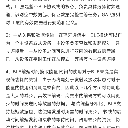
式。‌LL层是整个BLE协议栈的核心，‌负责具体选择射频通
道、‌识别空中数据包、‌保证数据完整性等任务。‌GAP层则
对LL层的有效数据进行规范和定义。‌
3：主从关系和数据传输：‌在蓝牙通信中，‌BLE模块可以作
为一个主设备或从设备。‌主设备负责查找和发起配对，‌建
立连接后，‌主从设备之间可以进行双向的数据或语音通
讯。‌从设备在平时工作在从模式，‌等待其他主设备连接。
4、BLE缩短时间换取能量,时间的使用对于BLE来说是实
现低功耗的关键，由于无线电处于发射及接收状态时对于
能量的使用和消耗是较多的，因此以下几个方面对功耗也
是大大的减少。高效率编码：高效率的编码方式可以用更
少的时间发送同等数量的数据。 与传统蓝牙相比，BLE支
持超短数据包，这使得发送时所需的时间更少。 较快的启
动时间缩短发射和接收的等待时间。占用较少的资源：协
议越复杂，相应占用的资源就会多，在同等情况下对于功