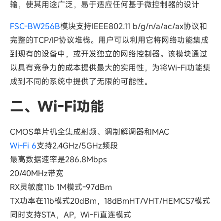
输，使其用途广泛，易于适应任何基于微控制器的设计
FSC-BW256B
模块支持IEEE802.11 b/g/n/a/ac/ax协议和
完整的TCP/IP协议堆栈。用户可以利用它将网络功能集成
到现有的设备中，或开发独立的网络控制器。该模块通过
以具有竞争力的成本提供最大的实用性，为将Wi-Fi功能集
成到不同的系统中提供了无限的可能性。
二、Wi-Fi功能
CMOS单片机全集成射频、调制解调器和MAC
Wi-Fi 6
支持2.4GHz/5GHz频段
最高数据速率是286.8Mbps
20/40MHz带宽
RX灵敏度11b 1M模式-97dBm
TX功率在11b模式20dBm，18dBmHT/VHT/HEMCS7模式
同时支持STA，AP，Wi-Fi直连模式