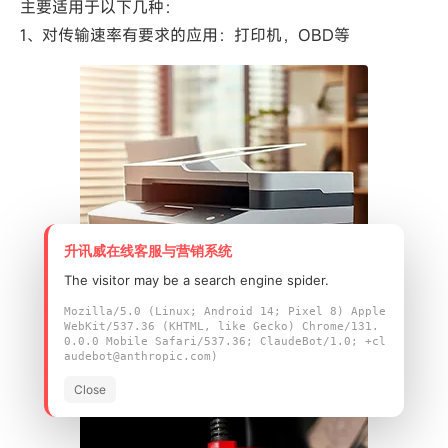
主要适用于以下几种：
1、对传输速率有要求的应用：打印机，OBD等
升讯威在线客服与营销系统
The visitor may be a search engine spider.
Mozilla/5.0 (Linux; Android 14; Pixel 8) Apple
WebKit/537.36 (KHTML, like Gecko) Chrome/131.
0.0.0 Mobile Safari/537.36; ClaudeBot/1.0; +cl
audebot@anthropic.com)
Close