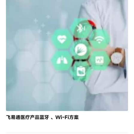
飞易通医疗产品蓝牙 、Wi-Fi方案