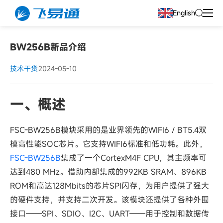
English
BW256B新品介绍
技术干货
2024-05-10
一、概述
FSC-BW256B模块采用的是业界领先的WIFI6 / BT5.4双
模高性能SOC芯片。它支持WIFI6标准和低功耗。此外，
FSC-BW256B
集成了一个CortexM4F CPU，其主频率可
达到480 MHz。借助内部集成的992KB SRAM、896KB
ROM和高达128Mbits的芯片SPI闪存，为用户提供了强大
的硬件支持，并支持二次开发。该模块还提供了各种外围
接口——SPI、SDIO、I2C、UART——用于控制和数据传