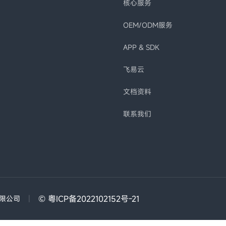
核心服务
OEM/ODM服务
APP & SDK
飞易云
文档资料
联系我们
|
© 粤ICP备2022102152号-21
有限公司