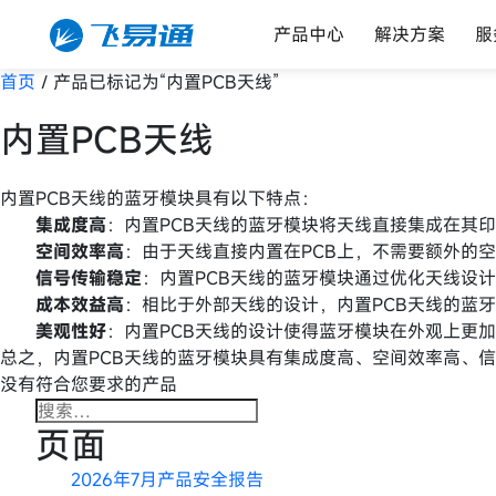
产品中心
解决方案
服
首页
/ 产品已标记为“内置PCB天线”
内置PCB天线
内置PCB天线的蓝牙模块具有以下特点：
集成度高
：内置PCB天线的蓝牙模块将天线直接集成在其
空间效率高
：由于天线直接内置在PCB上，不需要额外的
信号传输稳定
：内置PCB天线的蓝牙模块通过优化天线设
成本效益高
：相比于外部天线的设计，内置PCB天线的蓝
美观性好
：内置PCB天线的设计使得蓝牙模块在外观上更
总之，内置PCB天线的蓝牙模块具有集成度高、空间效率高、
没有符合您要求的产品
搜
页面
索：
2026年7月产品安全报告