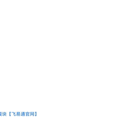
耗模块【飞易通官网】