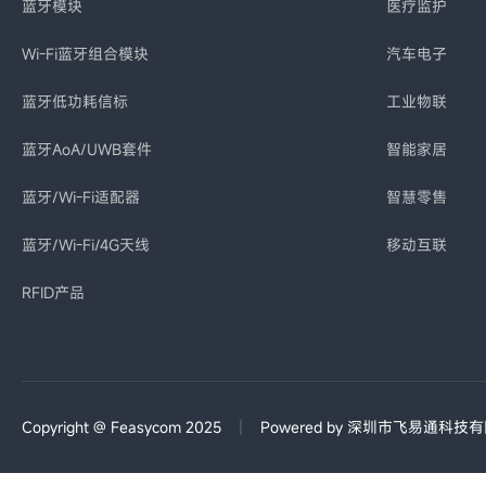
蓝牙模块
医疗监护
Wi-Fi蓝牙组合模块
汽车电子
蓝牙低功耗信标
工业物联
蓝牙AoA/UWB套件
智能家居
蓝牙/Wi-Fi适配器
智慧零售
蓝牙/Wi-Fi/4G天线
移动互联
RFID产品
|
Copyright @ Feasycom 2025
Powered by 深圳市飞易通科技