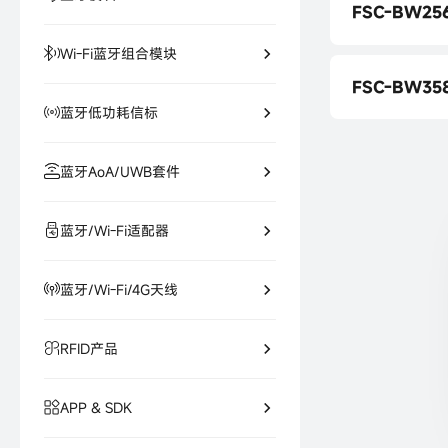
FSC-BW25
Wi-Fi蓝牙组合模块
FSC-BW25
FSC-BW35
蓝牙低功耗信标
FSC-BW25
fsc-bw358
FSC-BW25
蓝牙AoA/UWB套件
蓝牙/Wi-Fi适配器
蓝牙/Wi-Fi/4G天线
RFID产品
APP & SDK