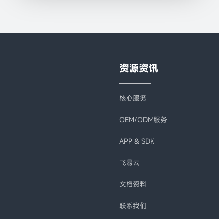
资源资讯
核心服务
OEM/ODM服务
APP & SDK
飞易云
文档资料
联系我们