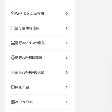
Wi-Fi蓝牙组合模块
蓝牙低功耗信标
蓝牙AoA/UWB套件
蓝牙/Wi-Fi适配器
蓝牙/Wi-Fi/4G天线
RFID产品
APP & SDK