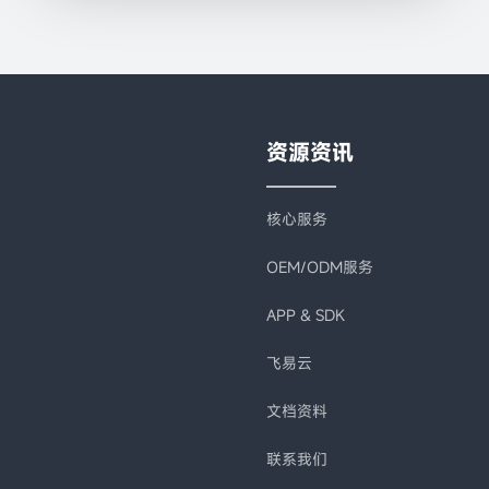
资源资讯
核心服务
OEM/ODM服务
APP & SDK
飞易云
文档资料
联系我们